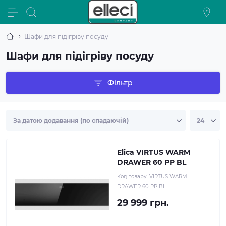
Шафи для підігріву посуду
Шафи для підігріву посуду
Фільтр
Elica VIRTUS WARM
DRAWER 60 PP BL
Код товару:
VIRTUS WARM
DRAWER 60 PP BL
29 999 грн.