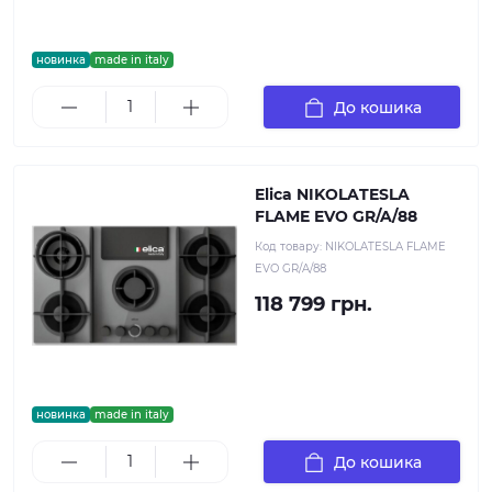
новинка
made in italy
До кошика
Elica NIKOLATESLA
FLAME EVO GR/A/88
Код товару:
NIKOLATESLA FLAME
EVO GR/A/88
118 799 грн.
новинка
made in italy
До кошика