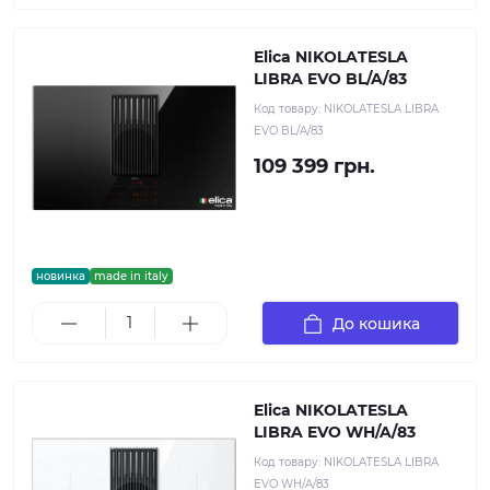
Elica NIKOLATESLA
LIBRA EVO BL/A/83
Код товару:
NIKOLATESLA LIBRA
EVO BL/A/83
109 399 грн.
новинка
made in italy
До кошика
Elica NIKOLATESLA
LIBRA EVO WH/A/83
Код товару:
NIKOLATESLA LIBRA
EVO WH/A/83