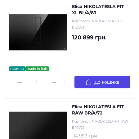
Elica NIKOLATESLA FIT
XL BL/A/83
Код товару:
NIKOLATESLA FIT XL
BL/A/83
120 899 грн.
новинка
made in italy
До кошика
Elica NIKOLATESLA FIT
RAW BR/A/72
Код товару:
NIKOLATESLA FIT RAW
BR/A/72
114 999 грн.