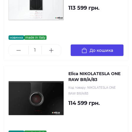
113 599 грн.
новинка
made in italy
До кошика
Elica NIKOLATESLA ONE
RAW BR/A/83
Код товару:
NIKOLATESLA ONE
RAW BR/A/83
114 599 грн.