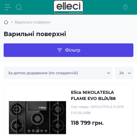
Варильні поверхні
Варильні поверхні
Фільтр
Elica NIKOLATESLA
FLAME EVO BL/A/88
Код товару:
NIKOLATESLA FLAME
EVO BL/A/88
118 799 грн.