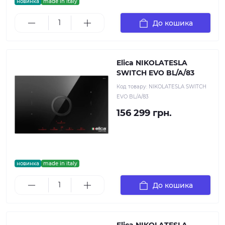
новинка
made in italy
До кошика
Elica NIKOLATESLA
SWITCH EVO BL/A/83
Код товару:
NIKOLATESLA SWITCH
EVO BL/A/83
156 299 грн.
новинка
made in italy
До кошика