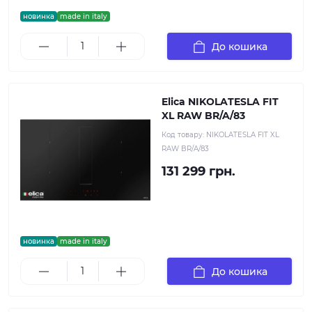
новинка
made in italy
До кошика
Elica NIKOLATESLA FIT
XL RAW BR/A/83
Код товару:
NIKOLATESLA FIT XL
RAW BR/A/83
131 299 грн.
новинка
made in italy
До кошика