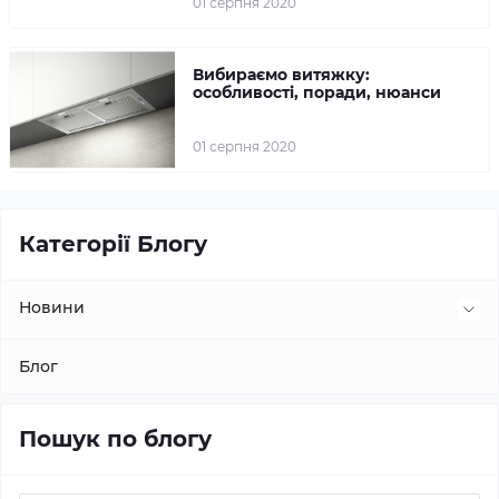
01 серпня 2020
Вибираємо витяжку:
особливості, поради, нюанси
01 серпня 2020
Категорії Блогу
Новини
Підкатегорія
Блог
Підкатегорія 2
Пошук по блогу