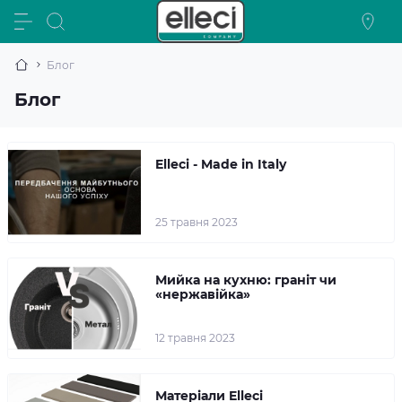
Блог
Блог
Elleci - Made in Italy
25 травня 2023
Мийка на кухню: граніт чи
«нержавійка»
12 травня 2023
Матеріали Elleci