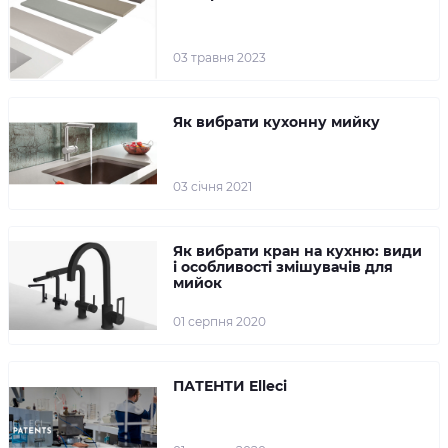
03 травня 2023
Як вибрати кухонну мийку
03 cічня 2021
Як вибрати кран на кухню: види
і особливості змішувачів для
мийок
01 серпня 2020
ПАТЕНТИ Elleci