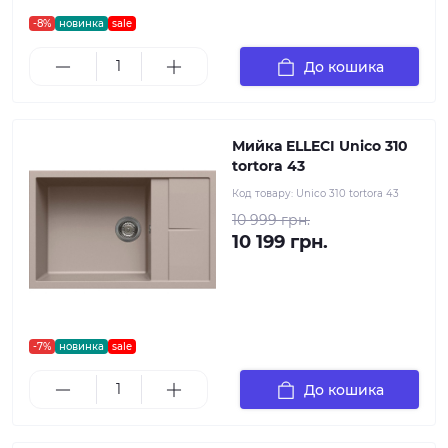
-8%
новинка
sale
До кошика
Мийка ELLECI Unico 310
tortora 43
Код товару:
Unico 310 tortora 43
10 999 грн.
10 199 грн.
-7%
новинка
sale
До кошика