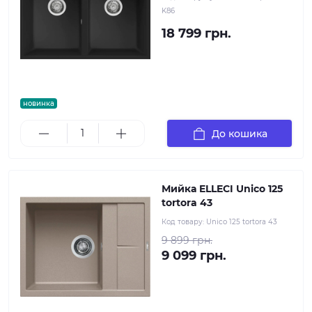
K86
18 799 грн.
новинка
До кошика
Мийка ELLECI Unico 125
tortora 43
Код товару:
Unico 125 tortora 43
9 899 грн.
9 099 грн.