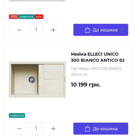
-10%
новинка
sale
До кошика
Мийка ELLECI UNICO
300 BIANCO ANTICO 62
Код товару:
UNICO 300 BIANCO
ANTICO 62
10 199 грн.
новинка
До кошика