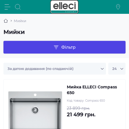
Мийки
Мийки
Фільтр
Мийка ELLECI Compass
650
Код товару:
Compass 650
23 899 грн.
21 499 грн.