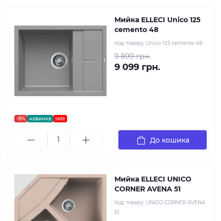
Мийка ELLECI Unico 125
cemento 48
Код товару:
Unico 125 cemento 48
9 899 грн.
9 099 грн.
-8%
новинка
sale
До кошика
Мийка ELLECI UNICO
CORNER AVENA 51
Код товару:
UNICO CORNER AVENA
51