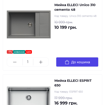
Мийка ELLECI Unico 310
cemento 48
Код товару:
Unico 310 cemento 48
10 999 грн.
10 199 грн.
-7%
новинка
sale
До кошика
Мийка ELLECI ESPRIT
650
Код товару:
ESPRIT 650
17 999 грн.
16 999 грн.