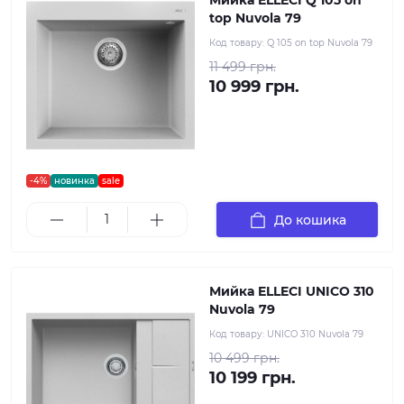
Мийка ELLECI Q 105 on
top Nuvola 79
Код товару:
Q 105 on top Nuvola 79
11 499 грн.
10 999 грн.
-4%
новинка
sale
До кошика
Мийка ELLECI UNICO 310
Nuvola 79
Код товару:
UNICO 310 Nuvola 79
10 499 грн.
10 199 грн.