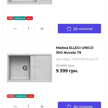
-3%
новинка
sale
До кошика
Мийка ELLECI UNICO
300 Nuvola 79
Код товару:
UNICO 300 Nuvola 79
10 499 грн.
9 399 грн.
-10%
новинка
sale
До кошика