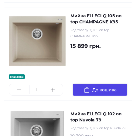
Мийка ELLECI Q 105 on
top CHAMPAGNE K95
Код товару:
Q 105 on top
CHAMPAGNE K95
15 899 грн.
новинка
До кошика
Мийка ELLECI Q 102 on
top Nuvola 79
Код товару:
Q 102 on top Nuvola 79