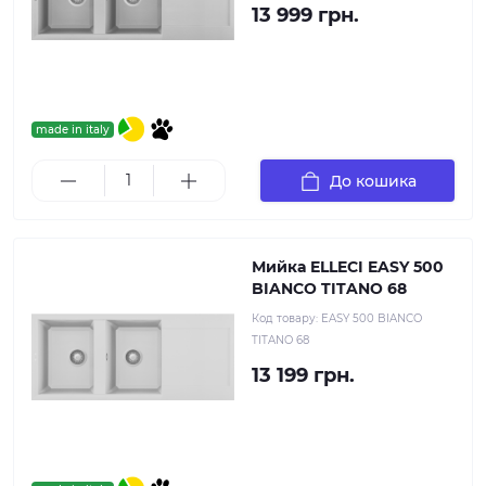
13 999 грн.
made in italy
До кошика
Мийка ELLECI EASY 500
BIANCO TITANO 68
Код товару:
EASY 500 BIANCO
TITANO 68
13 199 грн.