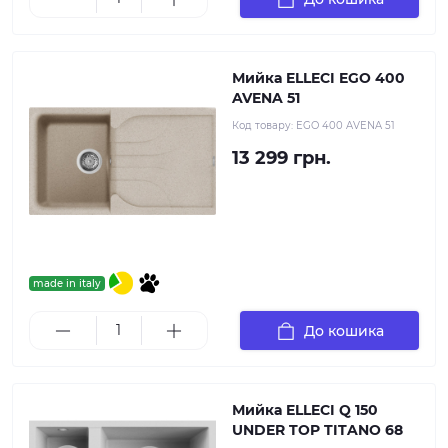
Мийка ELLECI EGO 400
AVENA 51
Код товару:
EGO 400 AVENA 51
13 299 грн.
made in italy
До кошика
Мийка ELLECI Q 150
UNDER TOP TITANO 68