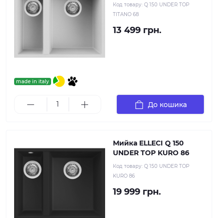
Код товару:
Q 150 UNDER TOP
TITANO 68
13 499 грн.
made in italy
До кошика
Мийка ELLECI Q 150
UNDER TOP KURO 86
Код товару:
Q 150 UNDER TOP
KURO 86
19 999 грн.