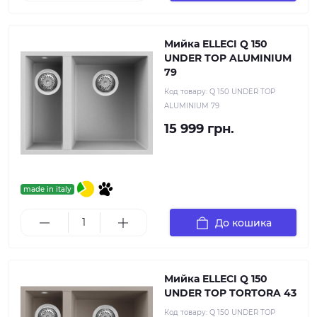
Мийка ELLECI Q 150
UNDER TOP ALUMINIUM
79
Код товару:
Q 150 UNDER TOP
ALUMINIUM 79
15 999 грн.
made in italy
До кошика
Мийка ELLECI Q 150
UNDER TOP TORTORA 43
Код товару:
Q 150 UNDER TOP