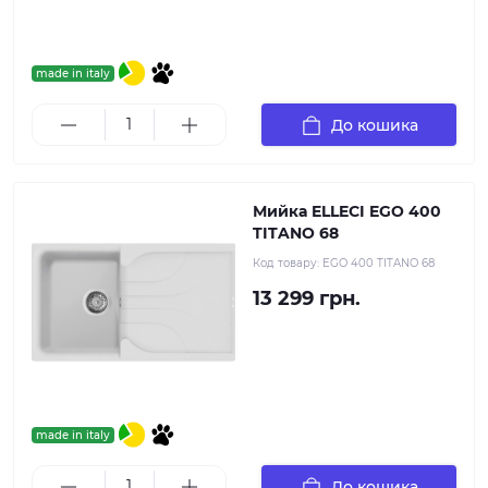
made in italy
До кошика
Мийка ELLECI EGO 400
TITANO 68
Код товару:
EGO 400 TITANO 68
13 299 грн.
made in italy
До кошика