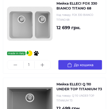
Мийка ELLECI FOX 330
BIANCO TITANO 68
Код товару:
FOX 330 BIANCO
TITANO 68
12 699 грн.
made in italy
До кошика
Мийка ELLECI Q 110
UNDER TOP TITANIUM 73
Код товару:
Q 110 UNDER TOP
TITANIUM 73
12 499 грн.