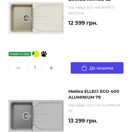
Код товару:
EGO 400 BIANCO
ANTICO 62
12 599 грн.
made in italy
До кошика
Мийка ELLECI EGO 400
ALUMINIUM 79
Код товару:
EGO 400 ALUMINIUM
79
13 299 грн.