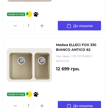
made in italy
До кошика
Мийка ELLECI FOX 330
BIANCO ANTICO 62
Код товару:
FOX 330 BIANCO
ANTICO 62
12 699 грн.
made in italy
До кошика