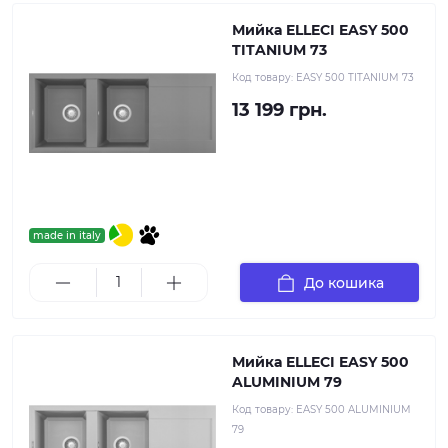
Мийка ELLECI EASY 500
TITANIUM 73
Код товару:
EASY 500 TITANIUM 73
13 199 грн.
made in italy
До кошика
Мийка ELLECI EASY 500
ALUMINIUM 79
Код товару:
EASY 500 ALUMINIUM
79