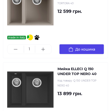
TORTORA 43
12 599 грн.
made in italy
До кошика
Мийка ELLECI Q 150
UNDER TOP NERO 40
Код товару:
Q 150 UNDER TOP
NERO 40
13 899 грн.