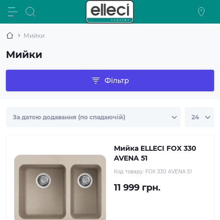
Мийки
Мийки
Фільтр
Мийка ELLECI FOX 330
AVENA 51
Код товару:
FOX 330 AVENA 51
11 999 грн.