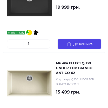
19 999 грн.
made in italy
До кошика
Мийка ELLECI Q 130
UNDER TOP BIANCO
ANTICO 62
Код товару:
Q 130 UNDER TOP
BIANCO ANTICO 62
15 499 грн.