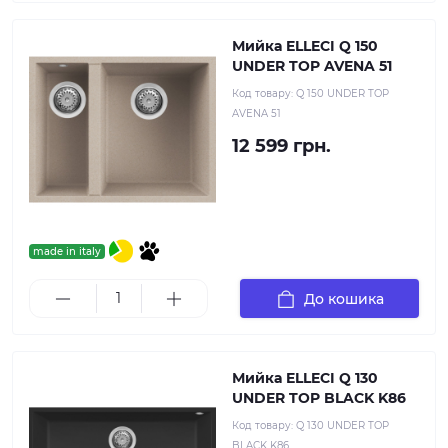
Мийка ELLECI Q 150
UNDER TOP AVENA 51
Код товару:
Q 150 UNDER TOP
AVENA 51
12 599 грн.
made in italy
До кошика
Мийка ELLECI Q 130
UNDER TOP BLACK K86
Код товару:
Q 130 UNDER TOP
BLACK K86