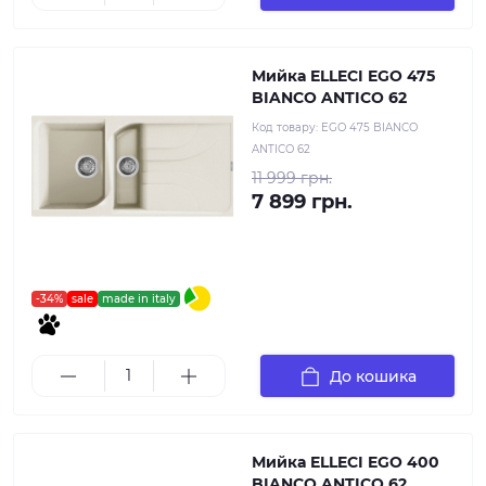
Мийка ELLECI EGO 475
BIANCO ANTICO 62
Код товару:
EGO 475 BIANCO
ANTICO 62
11 999 грн.
7 899 грн.
-34%
sale
made in italy
До кошика
Мийка ELLECI EGO 400
BIANCO ANTICO 62