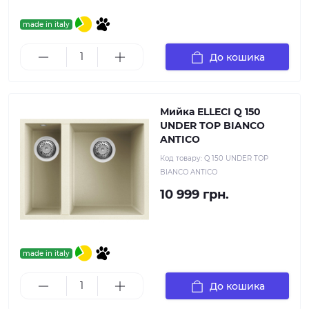
made in italy
До кошика
Мийка ELLECI Q 150
UNDER TOP BIANCO
ANTICO
Код товару:
Q 150 UNDER TOP
BIANCO ANTICO
10 999 грн.
made in italy
До кошика