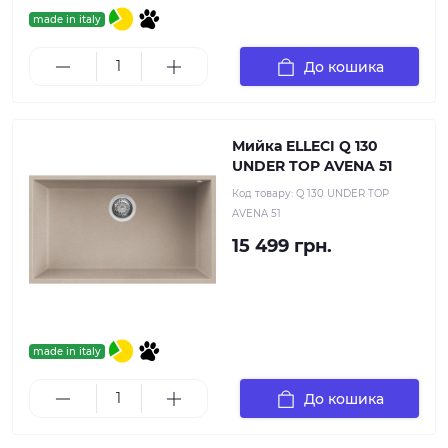
made in italy
До кошика
Мийка ELLECI Q 130
UNDER TOP AVENA 51
Код товару:
Q 130 UNDER TOP
AVENA 51
15 499 грн.
made in italy
До кошика