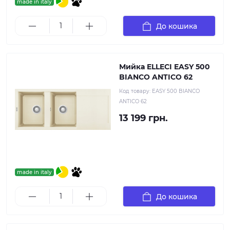
made in italy
До кошика
Мийка ELLECI EASY 500
BIANCO ANTICO 62
Код товару:
EASY 500 BIANCO
ANTICO 62
13 199 грн.
made in italy
До кошика