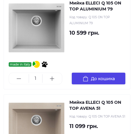
Мийка ELLECI Q 105 ON
TOP ALUMINIUM 79
Код товару:
Q 105 ON TOP
ALUMINIUM 79
10 599 грн.
made in italy
До кошика
Мийка ELLECI Q 105 ON
TOP AVENA 51
Код товару:
Q 105 ON TOP AVENA 51
11 099 грн.