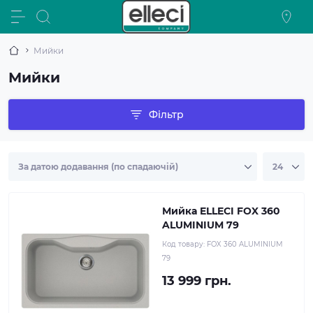
Мийки
Мийки
Фільтр
Мийка ELLECI FOX 360
ALUMINIUM 79
Код товару:
FOX 360 ALUMINIUM
79
13 999 грн.