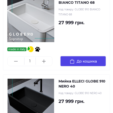
BIANCO TITANO 68
Код товару:
GLOBE 910 BIANCO
TITANO 68
27 999 грн.
made in italy
До кошика
Мийка ELLECI GLOBE 910
NERO 40
Код товару:
GLOBE 910 NERO 40
27 999 грн.