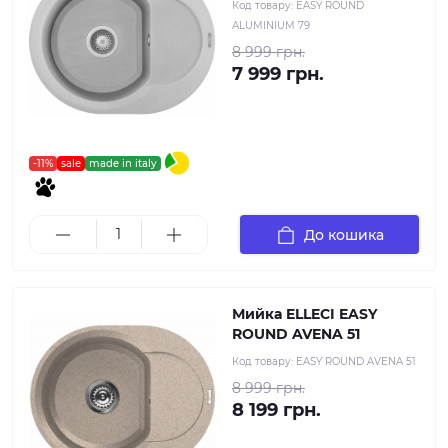
Код товару:
EASY ROUND
ALUMINIUM 79
8 999 грн.
7 999 грн.
-11%
sale
made in italy
До кошика
Мийка ELLECI EASY
ROUND AVENA 51
Код товару:
EASY ROUND AVENA 51
8 999 грн.
8 199 грн.