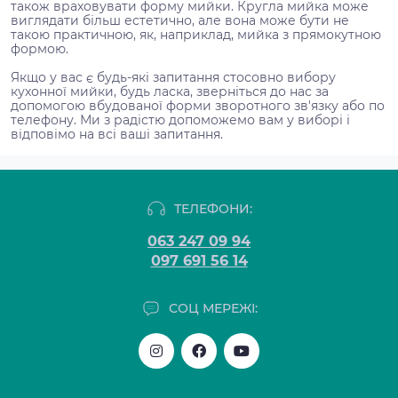
також враховувати форму мийки. Кругла мийка може
виглядати більш естетично, але вона може бути не
такою практичною, як, наприклад, мийка з прямокутною
формою.
Якщо у вас є будь-які запитання стосовно вибору
кухонної мийки, будь ласка, зверніться до нас за
допомогою вбудованої форми зворотного зв'язку або по
телефону. Ми з радістю допоможемо вам у виборі і
відповімо на всі ваші запитання.
ТЕЛЕФОНИ:
063 247 09 94
097 691 56 14
СОЦ МЕРЕЖІ: