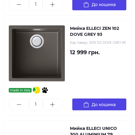
До кошика
Мийка ELLECI ZEN 102
DOVE GREY 93
Код товару:
ZEN 102 DOVE GREY 93
12 999 грн.
made in italy
До кошика
Мийка ELLECI UNICO
300 ALUMINIUM 79