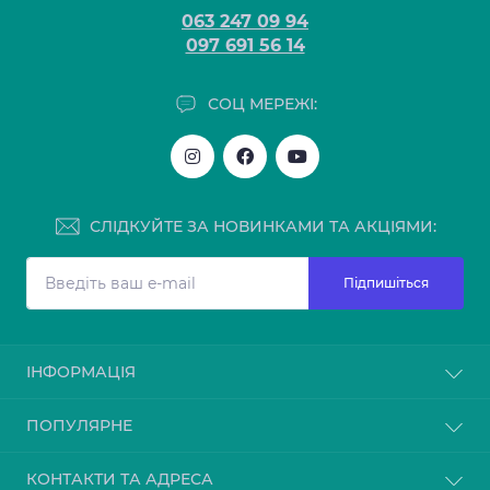
063 247 09 94
097 691 56 14
СОЦ МЕРЕЖІ:
СЛІДКУЙТЕ ЗА НОВИНКАМИ ТА АКЦІЯМИ:
Підпишіться
ІНФОРМАЦІЯ
Блог
ПОПУЛЯРНЕ
Відгуки
Повернення товару
Мийки
КОНТАКТИ ТА АДРЕСА