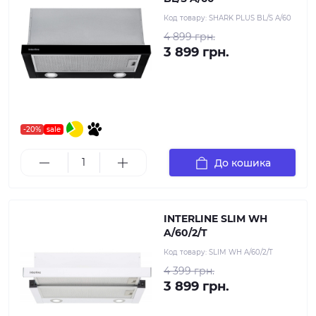
Код товару:
SHARK PLUS BL/S A/60
4 899 грн.
3 899 грн.
-20%
sale
До кошика
INTERLINE SLIM WH
A/60/2/T
Код товару:
SLIM WH A/60/2/T
4 399 грн.
3 899 грн.