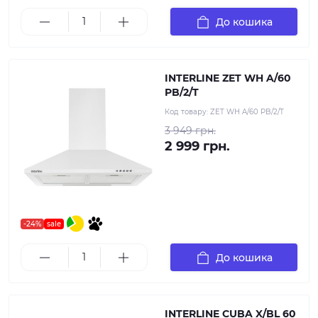
До кошика
INTERLINE ZET WH A/60
PB/2/T
Код товару:
ZET WH A/60 PB/2/T
3 949 грн.
2 999 грн.
-24%
sale
До кошика
INTERLINE CUBA X/BL 60