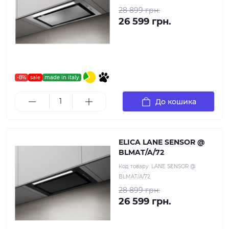
28 899 грн.
26 599 грн.
-8%
sale
made in italy
До кошика
ELICA LANE SENSOR @
BLMAT/A/72
Код товару:
LANE SENSOR @
BLMAT/A/72
28 899 грн.
26 599 грн.