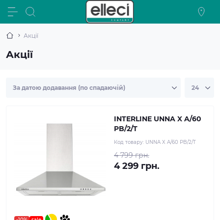
Акції
Акції
INTERLINE UNNA X A/60
PB/2/T
Код товару:
UNNA X A/60 PB/2/T
4 799 грн.
4 299 грн.
-10%
sale