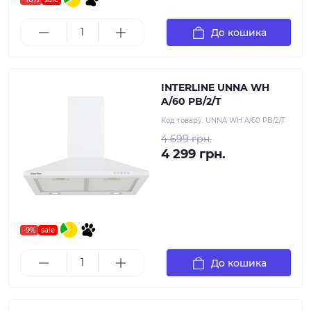
До кошика
INTERLINE UNNA WH
A/60 PB/2/T
Код товару:
UNNA WH A/60 PB/2/T
4 699 грн.
4 299 грн.
-9%
sale
До кошика