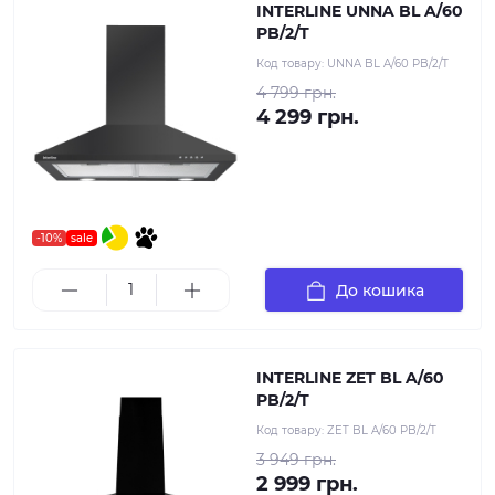
INTERLINE UNNA BL A/60
PB/2/T
Код товару:
UNNA BL A/60 PB/2/T
4 799 грн.
4 299 грн.
-10%
sale
До кошика
INTERLINE ZET BL A/60
PB/2/T
Код товару:
ZET BL A/60 PB/2/T
3 949 грн.
2 999 грн.