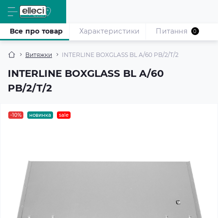
Все про товар
Характеристики
Питання
0
Витяжки
INTERLINE BOXGLASS BL A/60 PB/2/T/2
INTERLINE BOXGLASS BL A/60
PB/2/T/2
-10%
новинка
sale