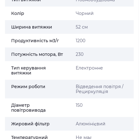
Колір
Чорний
Ширина витяжки
52 см
Продуктивність м3/г
1200
Потужність мотора, Вт
230
Тип керування
Електронне
витяжки
Режим роботи
Відведення повітря /
Рециркуляція
Діаметр
150
повітровивода
Жировий фільтр
Алюмінієвий
Температурний
Не має