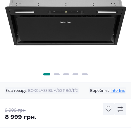
Код товару:
BOXGLASS BL A/60 PB/2/T/2
Виробник:
Interline
9 999 грн.
8 999 грн.