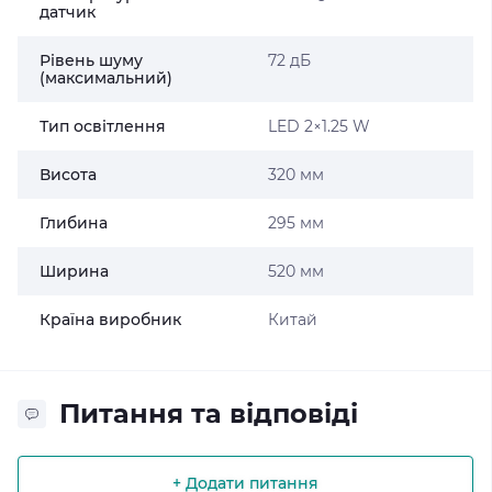
датчик
Рівень шуму
72 дБ
(максимальний)
Тип освітлення
LED 2×1.25 W
Висота
320 мм
Глибина
295 мм
Ширина
520 мм
Країна виробник
Китай
Питання та відповіді
+ Додати питання