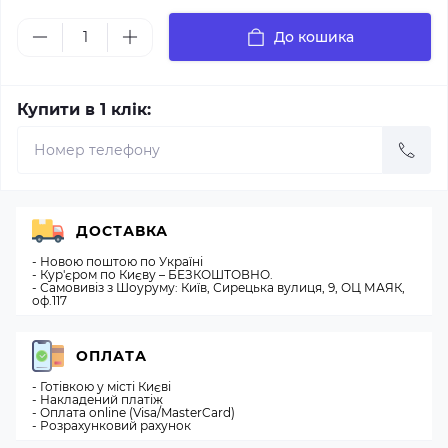
До кошика
Купити в 1 клік:
ДОСТАВКА
- Новою поштою по Україні
- Кур'єром по Києву – БЕЗКОШТОВНО.
- Самовивіз з Шоуруму: Київ, Сирецька вулиця, 9, ОЦ МАЯК,
оф.117
ОПЛАТА
- Готівкою у місті Києві
- Накладений платіж
- Оплата online (Visa/MasterCard)
- Розрахунковий рахунок