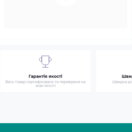
Гарантія якості
Шви
Весь товар сертифіковано та перевірене на
Швидка дос
знак якості