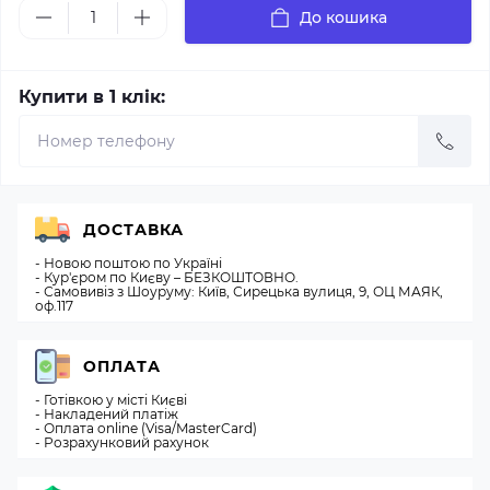
До кошика
Купити в 1 клік:
ДОСТАВКА
- Новою поштою по Україні
- Кур'єром по Києву – БЕЗКОШТОВНО.
- Самовивіз з Шоуруму: Київ, Сирецька вулиця, 9, ОЦ МАЯК,
оф.117
ОПЛАТА
- Готівкою у місті Києві
- Накладений платіж
- Оплата online (Visa/MasterCard)
- Розрахунковий рахунок