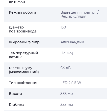
витяжки
Режим роботи
Відведення повітря /
Рециркуляція
Діаметр
150
повітровивода
Жировий фільтр
Алюмінієвий
Температурний
Не має
датчик
Рівень шуму
64 дБ
(максимальний)
Тип освітлення
LED 2x1,5 W
Висота
385 мм
Глибина
355 мм