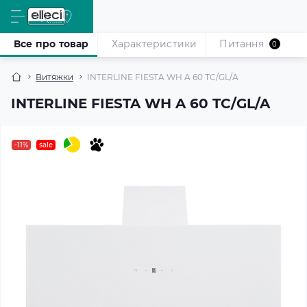
Все про товар
Характеристики
Питання
0
Витяжки
INTERLINE FIESTA WH A 60 TC/GL/A
INTERLINE FIESTA WH A 60 TC/GL/A
-11%
sale