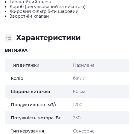
Гарантійний талон
Короб (регульований за висотою)
Жировий фільтр 5-ти шаровий
Зворотній клапан
Характеристики
ВИТЯЖКА
Тип витяжки
Нахилена
Колір
білий
Ширина витяжки
60 см
Продуктивність м3/г
1200
Потужність мотора, Вт
230
Тип керування
Сенсорне