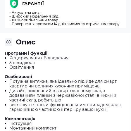
ГАРАНТІЇ
- Актуальна ціна.
- Широкий модельний ряд.
- 100% оригінальний товар
- Повернення протягом 14 днів з моменту отримання товару
Опис
Програми і функції
Рециркуляція / Відведення
3 швидкості
Освітлення
Особливості
Потужна витяжка, яка ідеально підійде для смарт
квартир чи великих кухонних приміщень.
Дизайн, виконаний в загартованному склі, з
додаванням планки з нержавіючої сталі в нижній
частині скла, робить цю
витяжку не тільки функціональним приладом, але і
гармонійною частиною інтер'єру вашої кухні
Комплектація
Інструкція
Монтажний комплект