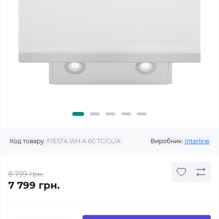
Код товару:
FIESTA WH A 60 TC/GL/A
Виробник:
Interline
8 799 грн.
7 799 грн.