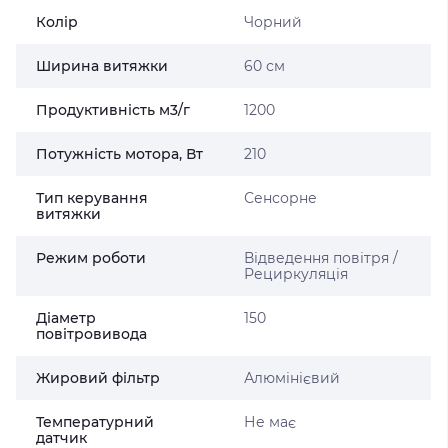
Колір
Чорний
Ширина витяжки
60 см
Продуктивність м3/г
1200
Потужність мотора, Вт
210
Тип керування
Сенсорне
витяжки
Режим роботи
Відведення повітря /
Рециркуляція
Діаметр
150
повітровивода
Жировий фільтр
Алюмінієвий
Температурний
Не має
датчик