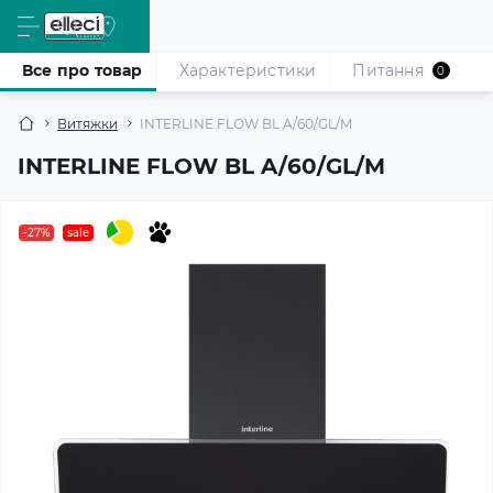
Все про товар
Характеристики
Питання
0
Витяжки
INTERLINE FLOW BL A/60/GL/M
INTERLINE FLOW BL A/60/GL/M
-27%
sale