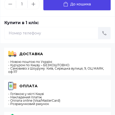
До кошика
Купити в 1 клік:
ДОСТАВКА
- Новою поштою по Україні
- Кур'єром по Києву – БЕЗКОШТОВНО.
- Самовивіз з Шоуруму: Київ, Сирецька вулиця, 9, ОЦ МАЯК,
оф.117
ОПЛАТА
- Готівкою у місті Києві
- Накладений платіж
- Оплата online (Visa/MasterCard)
- Розрахунковий рахунок