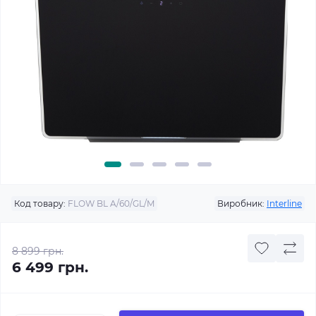
Код товару:
FLOW BL A/60/GL/M
Виробник:
Interline
8 899 грн.
6 499 грн.