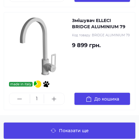
Змішувач ELLECI
BRIDGE ALUMINIUM 79
Код товару:
BRIDGE ALUMINIUM 79
9 899 грн.
made in italy
До кошика
Показати ще