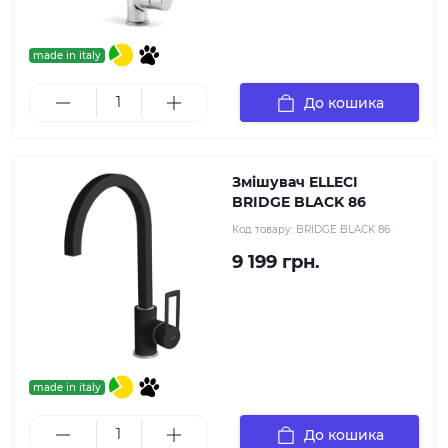
made in italy
До кошика
Змішувач ELLECI
BRIDGE BLACK 86
Код товару:
BRIDGE BLACK 86
9 199 грн.
made in italy
До кошика