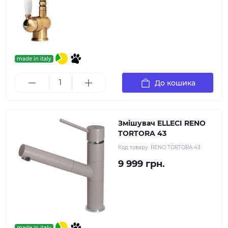
made in italy
До кошика
Змішувач ELLECI RENO
TORTORA 43
Код товару:
RENO TORTORA 43
9 999 грн.
made in italy