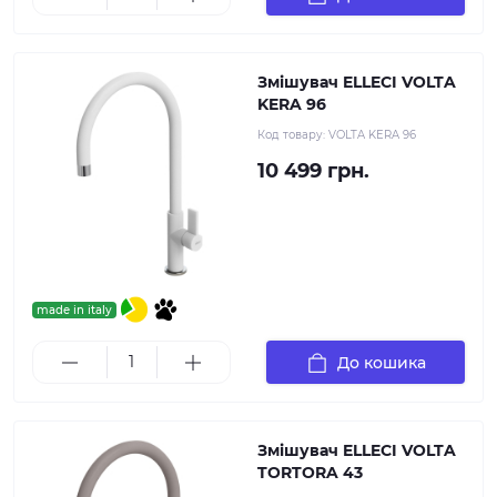
Змішувач ELLECI VOLTA
KERA 96
Код товару:
VOLTA KERA 96
10 499 грн.
made in italy
До кошика
Змішувач ELLECI VOLTA
TORTORA 43