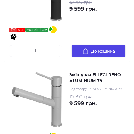
10 799 грн.
9 599 грн.
-11%
sale
made in italy
До кошика
Змішувач ELLECI RENO
ALUMINIUM 79
Код товару:
RENO ALUMINIUM 79
10 799 грн.
9 599 грн.