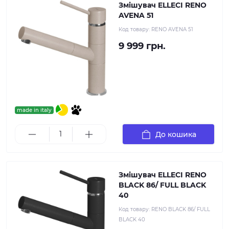
Змішувач ELLECI RENO
AVENA 51
Код товару:
RENO AVENA 51
9 999 грн.
made in italy
До кошика
Змішувач ELLECI RENO
BLACK 86/ FULL BLACK
40
Код товару:
RENO BLACK 86/ FULL
BLACK 40