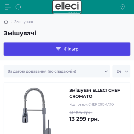
Змішувачі
Змішувачі
Фільтр
Змішувач ELLECI CHEF
CROMATO
Код товару:
CHEF CROMATO
13 999 грн.
13 299 грн.