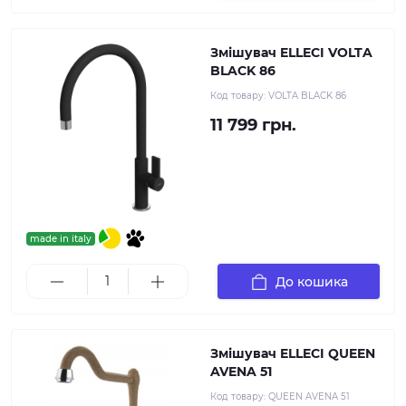
Змішувач ELLECI VOLTA
BLACK 86
Код товару:
VOLTA BLACK 86
11 799 грн.
made in italy
До кошика
Змішувач ELLECI QUEEN
AVENA 51
Код товару:
QUEEN AVENA 51