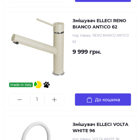
Змішувач ELLECI RENO
BIANCO ANTICO 62
Код товару:
RENO BIANCO ANTICO
62
9 999 грн.
made in italy
До кошика
Змішувач ELLECI VOLTA
WHITE 96
Код товару:
VOLTA WHITE 96