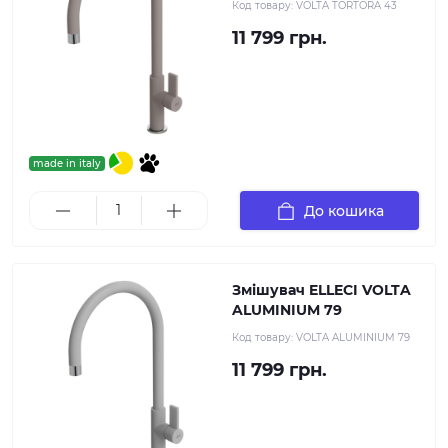
Код товару:
VOLTA TORTORA 43
11 799 грн.
made in italy
До кошика
Змішувач ELLECI VOLTA
ALUMINIUM 79
Код товару:
VOLTA ALUMINIUM 79
11 799 грн.