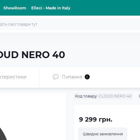
ShowRoom
Elleci - Made in Italy
LOUD NERO 40
ктеристики
Питання
0
Код товару:
CLOUD NERO 40
9 299 грн.
Швидке замовлення