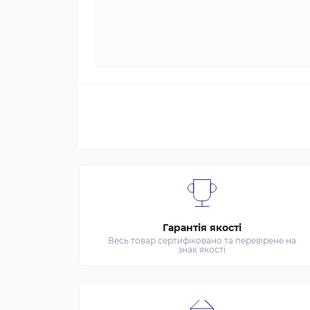
Гарантія якості
Весь товар сертифіковано та перевірене на
знак якості