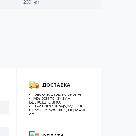
200 мм
ДОСТАВКА
- Новою поштою по Україні
- Кур'єром по Києву –
БЕЗКОШТОВНО.
- Самовивіз з Шоуруму: Київ,
Сирецька вулиця, 9, ОЦ МАЯК,
оф.117