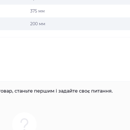
375 мм
200 мм
овар, станьте першим і задайте своє питання.