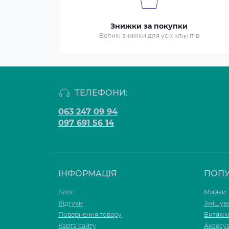
Знижки за покупки
Великі знижки для усіх клієнтів
ТЕЛЕФОНИ:
063 247 09 94
097 691 56 14
ІНФОРМАЦІЯ
ПОП
Блог
Мийки
Відгуки
Змішува
Повернення товару
Витяжк
Карта сайту
Аксесу