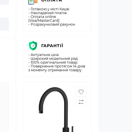
ОПЛАТА
- Готівкою у місті Києві
- Накладений платіж
- Оплата online
(Visa/MasterCard)
- Розрахунковий рахунок
ГАРАНТІЇ
- Актуальна ціна.
- Широкий модельний ряд.
- 100% оригінальний товар
- Повернення протягом 14 днів
з моменту отримання товару