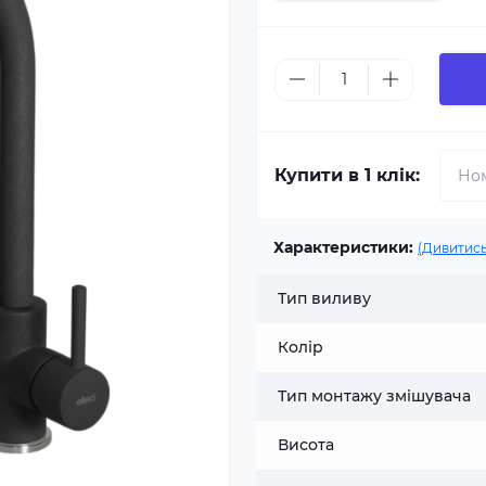
Купити в 1 клік:
Характеристики:
(Дивитись
Тип виливу
Колір
Тип монтажу змішувача
Висота