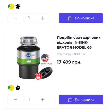
До кошика
Подрібнювач харчових
відходів IN-SINK-
ERATOR MODEL 66
Код товару:
MODEL 66
17 499 грн.
До кошика