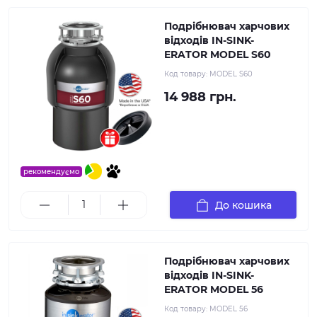
Подрібнювач харчових
відходів IN-SINK-
ERATOR MODEL S60
Код товару:
MODEL S60
14 988 грн.
рекомендуємо
До кошика
Подрібнювач харчових
відходів IN-SINK-
ERATOR MODEL 56
Код товару:
MODEL 56