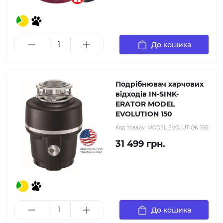
До кошика
Подрібнювач харчових
відходів IN-SINK-
ERATOR MODEL
EVOLUTION 150
Код товару:
MODEL EVOLUTION 150
31 499 грн.
До кошика