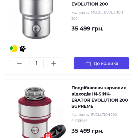
EVOLUTION 200
Код товару:
MODEL EVOLUTION
200
35 499 грн.
До кошика
Подрібнювач харчових
відходів IN-SINK-
ERATOR EVOLUTION 200
SUPREME
Код товару:
EVOLUTION 200
SUPREME
35 499 грн.