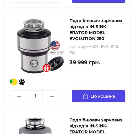
Подрібнювач харчових
відходів IN-SINK-
ERATOR MODEL
EVOLUTION 250
Код товару:
MODEL EVOLUTION
250
39 999 грн.
До кошика
Подрібнювач харчових
відходів IN-SINK-
ERATOR MODEL