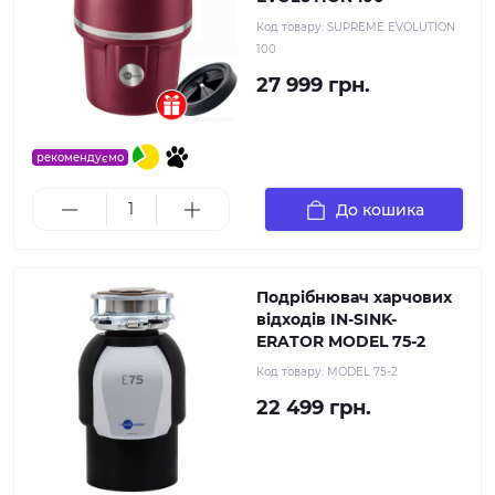
Код товару:
SUPREME EVOLUTION
100
27 999 грн.
рекомендуємо
До кошика
Подрібнювач харчових
відходів IN-SINK-
ERATOR MODEL 75-2
Код товару:
MODEL 75-2
22 499 грн.