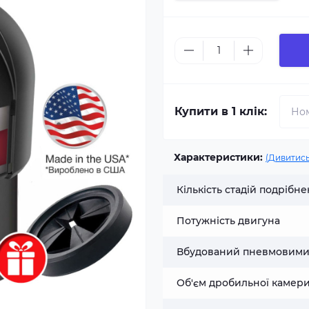
Купити в 1 клік:
Характеристики:
(Дивитись
Кількість стадій подрібн
Потужність двигуна
Вбудований пневмовими
Об'єм дробильної камер