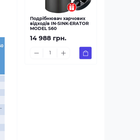
Подрібнювач харчових
відходів IN-SINK-ERATOR
MODEL S60
14 988 грн.