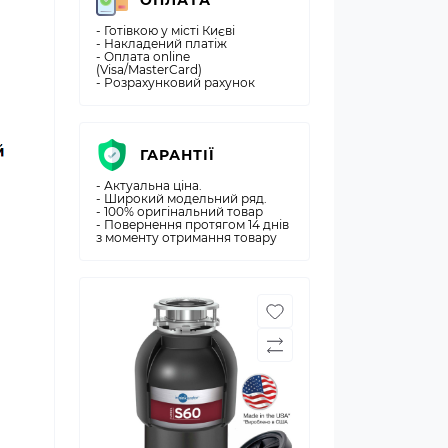
ОПЛАТА
- Готівкою у місті Києві
- Накладений платіж
- Оплата online
(Visa/MasterCard)
- Розрахунковий рахунок
ГАРАНТІЇ
- Актуальна ціна.
- Широкий модельний ряд.
- 100% оригінальний товар
- Повернення протягом 14 днів
з моменту отримання товару