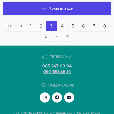
Показати ще
|<
<
1
2
3
4
5
6
7
8
9
>
>|
ТЕЛЕФОНИ:
063 247 09 94
097 691 56 14
СОЦ МЕРЕЖІ:
СЛІДКУЙТЕ ЗА НОВИНКАМИ ТА АКЦІЯМИ: