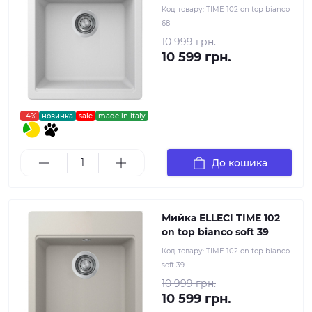
Код товару:
TIME 102 on top bianco
68
10 999 грн.
10 599 грн.
-4%
новинка
sale
made in italy
До кошика
Мийка ELLECI TIME 102
on top bianco soft 39
Код товару:
TIME 102 on top bianco
soft 39
10 999 грн.
10 599 грн.